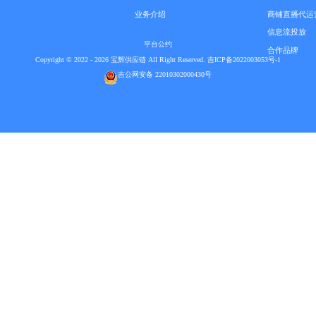
业务介绍
商铺直播代运
信息流投放
平台公约
合作品牌
Copyright © 2022 - 2026 宝辉供应链 All Right Reserved. 吉ICP备2022003053号-1
吉公网安备 22010302000430号