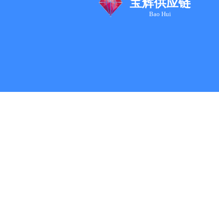
宝辉供应链
Bao Hui