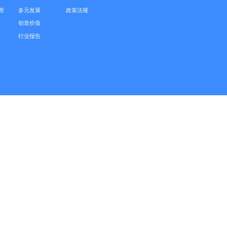
营
多元发展
政策法规
创造价值
行业报告